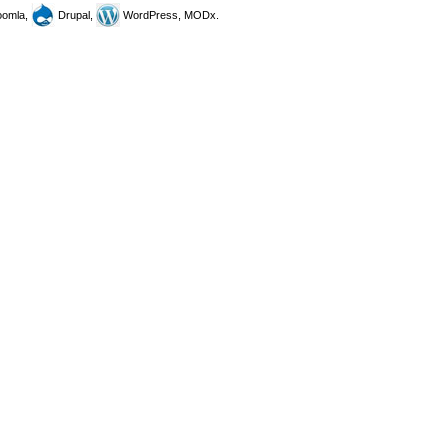
omla,
Drupal,
WordPress, MODx.