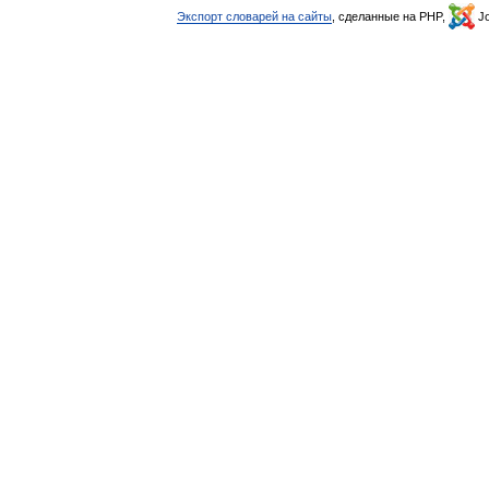
Экспорт словарей на сайты
, сделанные на PHP,
Jo